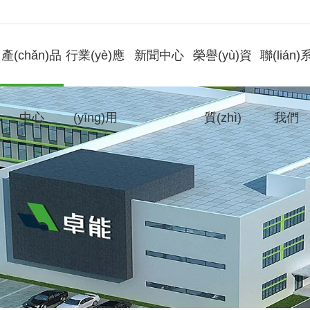
產(chǎn)品
行業(yè)應
新聞中心
榮譽(yù)資
聯(lián)
中心
(yīng)用
質(zhì)
我們