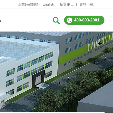
企業(yè)郵箱
|
English
|
招賢納士
|
資料下載
系
400-803-2001