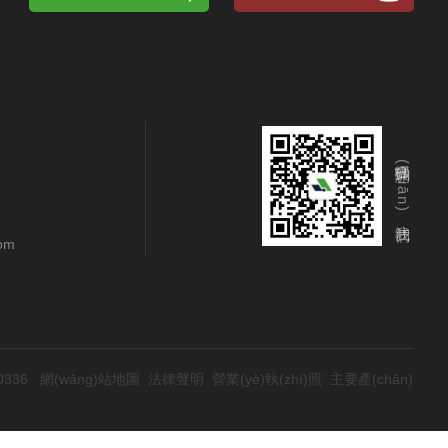
掃碼關(guān)注我們
com
0336
網(wǎng)站地圖
法律聲明
營業(yè)執(zhí)照
主要產(chǎn)