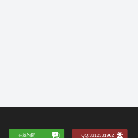
在線詢問
QQ:3312331962