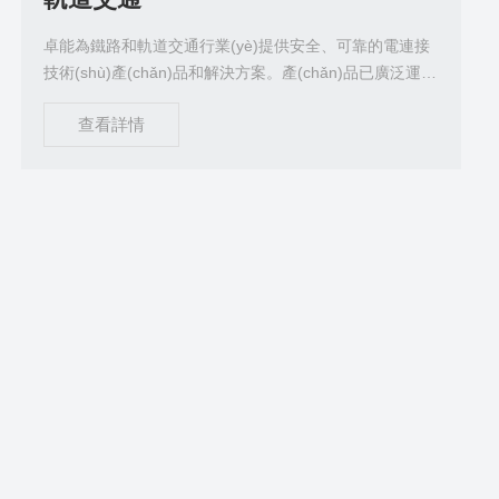
卓能為鐵路和軌道交通行業(yè)提供安全、可靠的電連接
技術(shù)產(chǎn)品和解決方案。產(chǎn)品已廣泛運
(yùn)用于電氣機(jī)車控制系統(tǒng)、鐵路信號
查看詳情
(hào)系統(tǒng)、牽引供電系統(tǒng)等設(shè)
備。