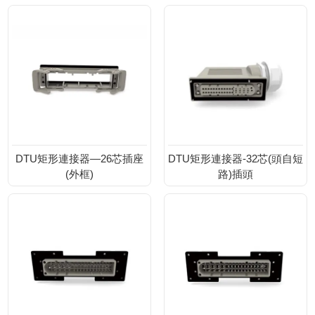
DTU矩形連接器—26芯插座
DTU矩形連接器-32芯(頭自短
(外框)
路)插頭