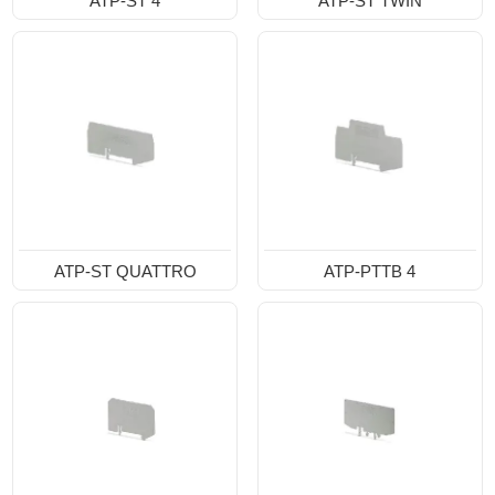
ATP-ST 4
ATP-ST TWIN
ATP-ST QUATTRO
ATP-PTTB 4