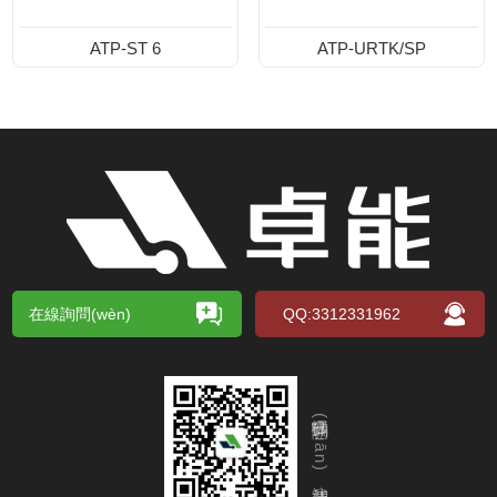
ATP-ST 6
ATP-URTK/SP
在線詢問(wèn)
QQ:3312331962
掃碼關(guān)注我們