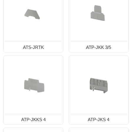
ATS-JRTK
ATP-JKK 3/5
ATP-JKKS 4
ATP-JKS 4