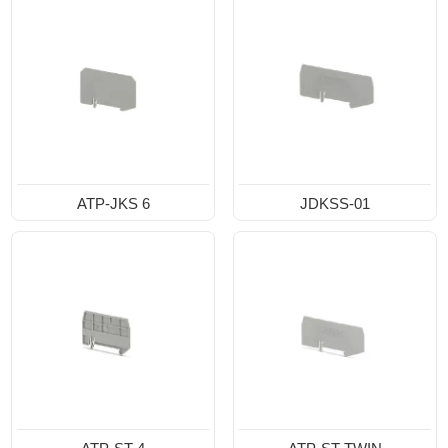
ATP-JKS 6
JDKSS-01