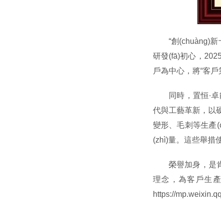
“創(chuàng)新
研發(fā)初心
戶為中心，將“客戶第
同時，置恒·卓
代與工藝革新，以硬核智
變形、毛刺等生產(chǎ
(zhì)量。這些
榮譽加身，是肯定
理念，為客戶生產(ch
https://mp.weixi