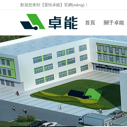
歡迎您來到【置恒卓能】官網(wǎng)！
首頁
關于卓能