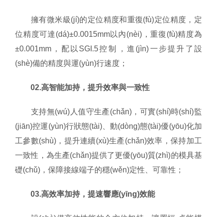
擁有微米級(jí)的定位精度和重復(fù)定位精度，定
位精度可達(dá)±0.0015mm以內(nèi)，重復(fù)精度為
±0.001mm，配以SGI.5控制，進(jìn)一步提升了設
(shè)備的精度與運(yùn)行速度；
02.高智能加持，提升效率與一致性
支持無(wú)人值守生產(chǎn)，可實(shí)時(shí)監
(jiān)控運(yùn)行狀態(tài)、動(dòng)態(tài)優(yōu)化加
工參數(shù)，提升連續(xù)生產(chǎn)效率，保持加工
一致性，為生產(chǎn)提供了更優(yōu)質(zhì)的模具基
礎(chǔ)，保障接線端子的穩(wěn)定性、可靠性；
03.高效率加持，提速響應(yīng)效能