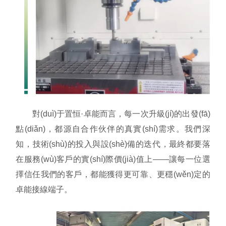
對(duì)于置恒·卓能而言，每一次升級(jí)的出發(fā)
點(diǎn)，都源自合作伙伴的真實(shí)需求。我們深
知，技術(shù)的投入與設(shè)備的迭代，最終都要落
在服務(wù)客戶的實(shí)際價(jià)值上——讓每一位選
擇信任我們的客戶，都能獲得更可靠、更穩(wěn)定的
卓能接線端子。