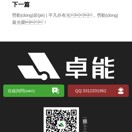
下一篇
勞動(dòng)節(jié) | 平凡亦有光，勞動(dòng)
最光榮！
返回列表
在線詢問(wèn)
QQ:3312331962
掃碼關(guān)注我們