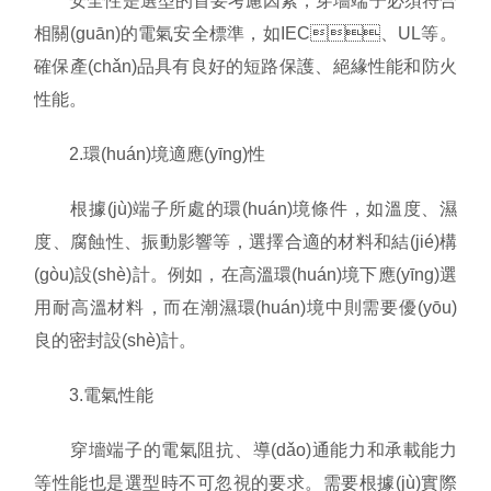
安全性是選型的首要考慮因素，穿墻端子必須符合
相關(guān)的電氣安全標準，如IEC、UL等。
確保產(chǎn)品具有良好的短路保護、絕緣性能和防火
性能。
2.環(huán)境適應(yīng)性
根據(jù)端子所處的環(huán)境條件，如溫度、濕
度、腐蝕性、振動影響等，選擇合適的材料和結(jié)構
(gòu)設(shè)計。例如，在高溫環(huán)境下應(yīng)選
用耐高溫材料，而在潮濕環(huán)境中則需要優(yōu)
良的密封設(shè)計。
3.電氣性能
穿墻端子的電氣阻抗、導(dǎo)通能力和承載能力
等性能也是選型時不可忽視的要求。需要根據(jù)實際