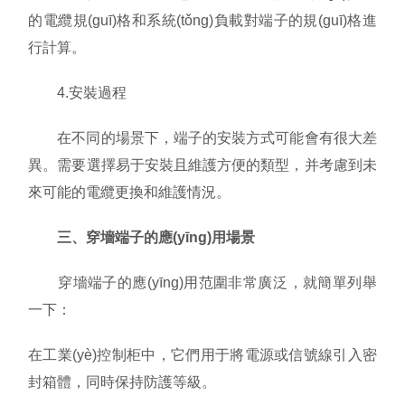
的電纜規(guī)格和系統(tǒng)負載對端子的規(guī)格進
行計算。
4.安裝過程
在不同的場景下，端子的安裝方式可能會有很大差
異。需要選擇易于安裝且維護方便的類型，并考慮到未
來可能的電纜更換和維護情況。
三、穿墻端子的應(yīng)用場景
穿墻端子的應(yīng)用范圍非常廣泛，就簡單列舉
一下：
在工業(yè)控制柜中，它們用于將電源或信號線引入密
封箱體，同時保持防護等級。