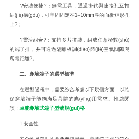
?安裝便捷?：無需工具，通過掛鉤與連接孔互扣
結(jié)構(gòu)，可牢固固定在1–10mm厚的面板矩形孔
上?；
?靈活組合?：支持多片拼裝，組成任意極數(shù)
的端子排，并可通過隔離板調(diào)節(jié)空氣間隙與
爬電距離?。
二、穿墻端子的選型標準
在選型過程中，需要綜合考慮以下幾個方面，以確
保穿墻端子能夠滿足具體的應(yīng)用需求。推薦閱
讀：
卓能穿墻式端子型號規(guī)格
1.安全性