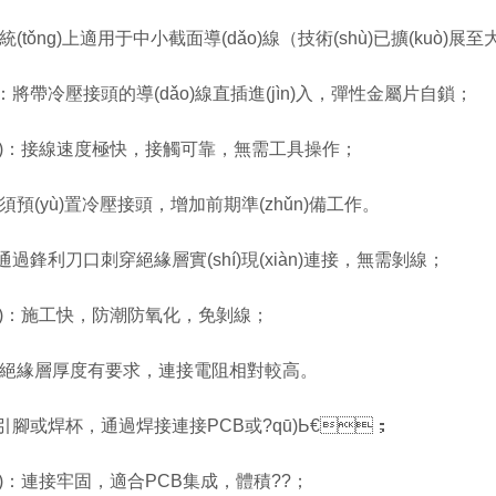
tǒng)上適用于中小截面導(dǎo)線（技術(shù)已擴(kuò)展至大截
冷壓接頭的導(dǎo)線直插進(jìn)入，彈性金屬片自鎖；
)：接線速度極快，接觸可靠，無需工具操作；
須預(yù)置冷壓接頭，增加前期準(zhǔn)備工作。
利刀口刺穿絕緣層實(shí)現(xiàn)連接，無需剝線；
：施工快，防潮防氧化，免剝線；
絕緣層厚度有要求，連接電阻相對較高。
或焊杯，通過焊接連接PCB或?qū)Ь€；
)：連接牢固，適合PCB集成，體積??；