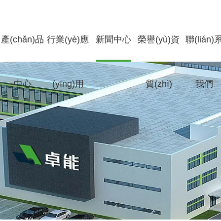
產(chǎn)品
行業(yè)應
新聞中心
榮譽(yù)資
聯(lián)
中心
(yīng)用
質(zhì)
我們