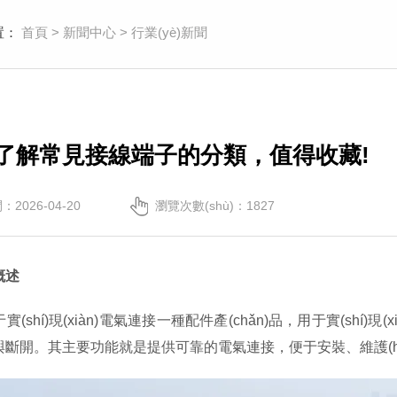
置：
首頁
>
新聞中心
>
行業(yè)新聞
了解常見接線端子的分類，值得收藏!
間：2026-04-20
瀏覽次數(shù)：
1827
概述
)現(xiàn)電氣連接一種配件產(chǎn)品，用于實(shí)現(xiàn)導(
。其主要功能就是提供可靠的電氣連接，便于安裝、維護(hù)和檢