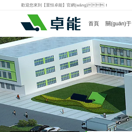
歡迎您來到【置恒卓能】官網(wǎng)！
首頁
關(guān)于
分?jǐn)嘈凼奖ｋU(xiǎn)絲端子 JK5-HESI系列
卓能