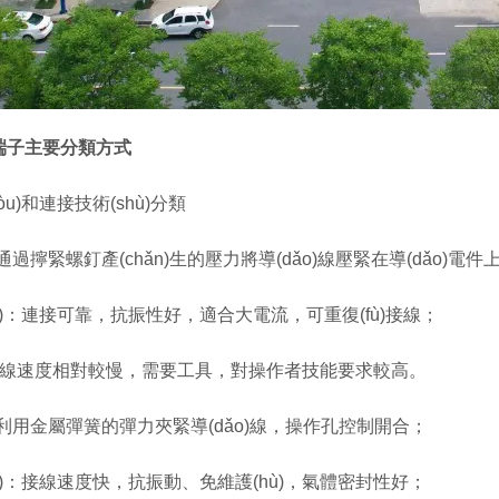
子主要分類方式
òu)和連接技術(shù)分類
緊螺釘產(chǎn)生的壓力將導(dǎo)線壓緊在導(dǎo)電件上
連接可靠，抗振性好，適合大電流，可重復(fù)接線；
度相對較慢，需要工具，對操作者技能要求較高。
金屬彈簧的彈力夾緊導(dǎo)線，操作孔控制開合；
：接線速度快，抗振動、免維護(hù)，氣體密封性好；