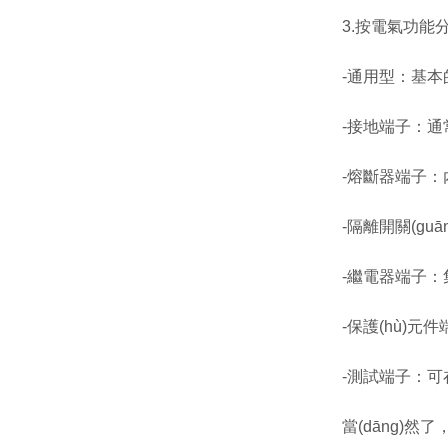
3.按電氣功能
-通用型：基本
-接地端子：通常標(b
-熔斷器端子：內(n
-隔離開關(guān)
-繼電器端子：集成微
-保護(hù)元件端子：集
-測試端子：可在
當(dāng)然了