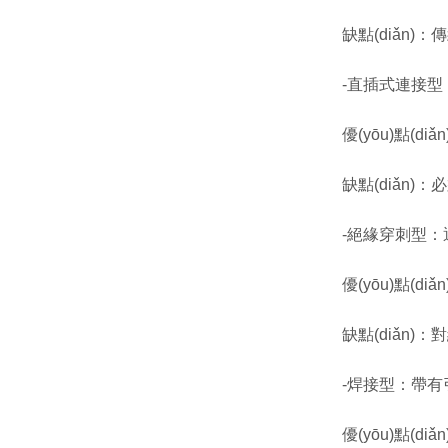
缺點(diǎn)：傳統(
-直插式連接型：將帶
優(yōu)點(diǎn
缺點(diǎn)：必
-絕緣穿刺型：通過鋒
優(yōu)點(diǎn)
缺點(diǎn)：對
-焊接型：帶有引腳
優(yōu)點(diǎn